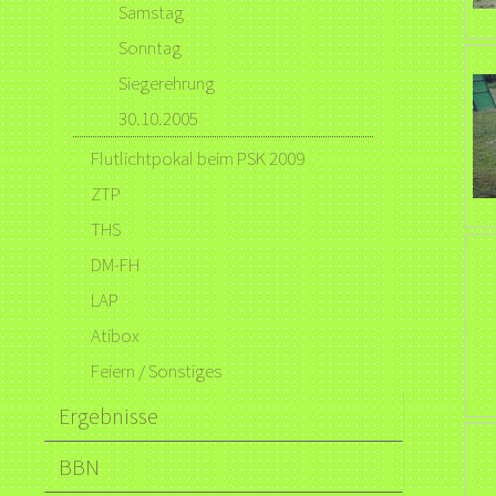
Samstag
Sonntag
Siegerehrung
30.10.2005
Flutlichtpokal beim PSK 2009
ZTP
THS
DM-FH
LAP
Atibox
Feiern / Sonstiges
Ergebnisse
BBN