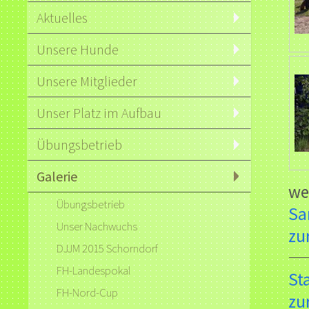
Aktuelles
Unsere Hunde
Unsere Mitglieder
Unser Platz im Aufbau
Übungsbetrieb
Galerie
we
Übungsbetrieb
Sa
Unser Nachwuchs
zu
DJJM 2015 Schorndorf
FH-Landespokal
St
FH-Nord-Cup
zu