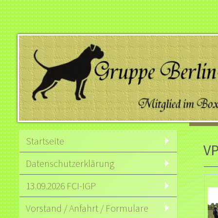
Startseite
VP
Datenschutzerklärung
13.09.2026 FCI-IGP
Vorstand / Anfahrt / Formulare