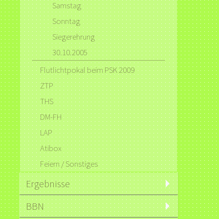
Samstag
Sonntag
Siegerehrung
30.10.2005
Flutlichtpokal beim PSK 2009
ZTP
THS
DM-FH
LAP
Atibox
Feiern / Sonstiges
Ergebnisse
BBN