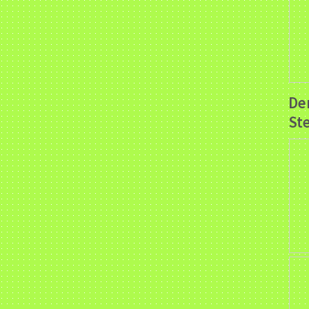
De
Ste