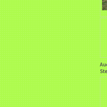
Auc
Stei