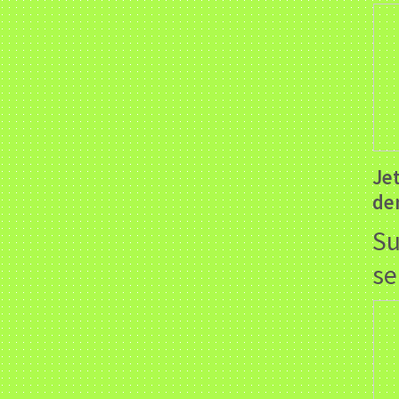
Je
de
Su
se