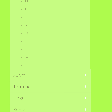
2011
2010
2009
2008
2007
2006
2005
2004
2003
Zucht
Termine
Links
Kontakt