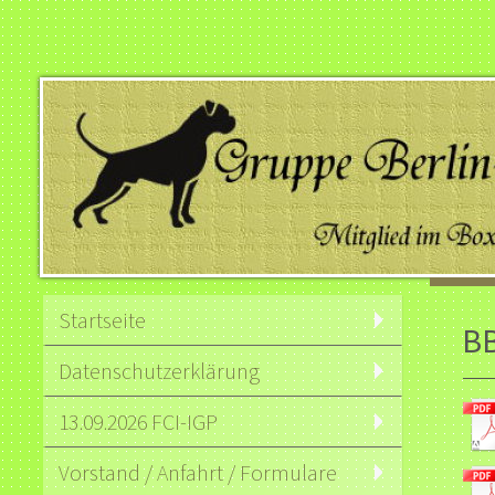
Startseite
B
Datenschutzerklärung
13.09.2026 FCI-IGP
Vorstand / Anfahrt / Formulare