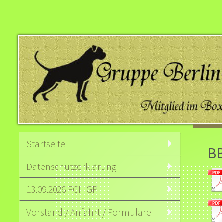
Startseite
B
Datenschutzerklärung
13.09.2026 FCI-IGP
Vorstand / Anfahrt / Formulare