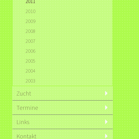
2011
2010
2009
2008
2007
2006
2005
2004
2003
Zucht
Termine
Links
Kontakt