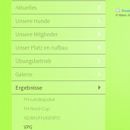
Aktuelles
Druck
© Hans-J
Unsere Hunde
Unsere Mitglieder
Unser Platz im Aufbau
Übungsbetrieb
Galerie
Ergebnisse
FH-Landespokal
FH-Nord-Cup
AD/BH/FH/IGP/IPO
VPG