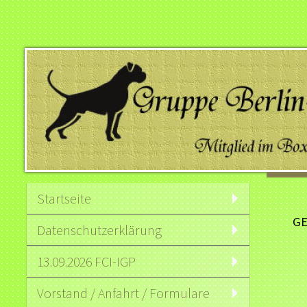
Startseite
GE
Datenschutzerklärung
13.09.2026 FCI-IGP
Vorstand / Anfahrt / Formulare