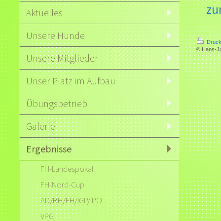
zu
Aktuelles
Unsere Hunde
Druck
© Hans-J
Unsere Mitglieder
Unser Platz im Aufbau
Übungsbetrieb
Galerie
Ergebnisse
FH-Landespokal
FH-Nord-Cup
AD/BH/FH/IGP/IPO
VPG