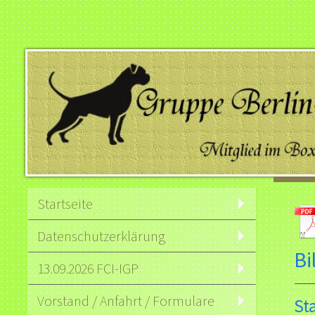
Startseite
Datenschutzerklärung
Bi
13.09.2026 FCI-IGP
Vorstand / Anfahrt / Formulare
St